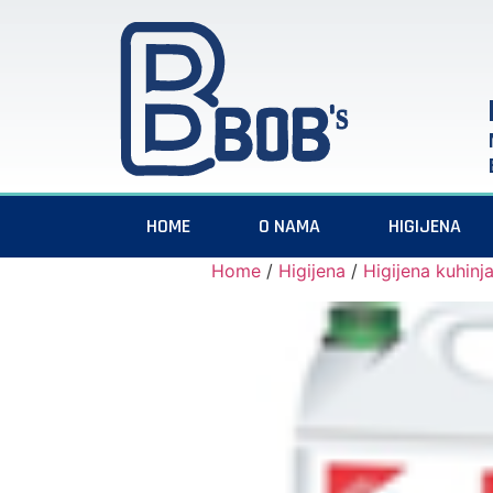
HOME
O NAMA
HIGIJENA
Home
/
Higijena
/
Higijena kuhinj