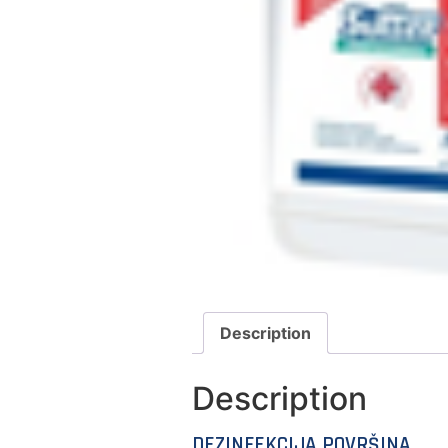
Description
Description
DEZINFEKCIJA POVRŠINA