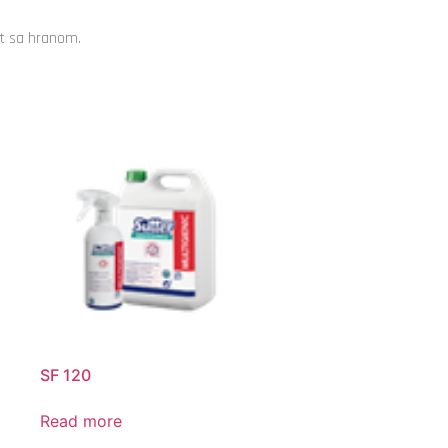
kt sa hranom.
SF 120
Read more