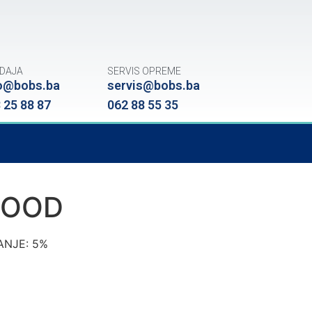
DAJA
SERVIS OPREME
o@bobs.ba
servis@bobs.ba
 25 88 87
062 88 55 35
FOOD
ANJE: 5%