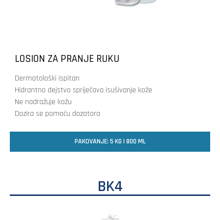
LOSION ZA PRANJE RUKU
Dermatološki ispitan
Hidrantno dejstvo spriječava isušivanje kože
Ne nadražuje kožu
Dozira se pomoću dozatora
PAKOVANJE: 5 KG I 800 ML
BK4