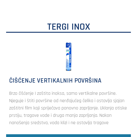
TERGI INOX
ČIŠĆENJE VERTIKALNIH POVRŠINA
Brzo čišćenje I zaštita inoksa, samo vertikalne površine.
Njeguje i štiti površine od nerđajućeg čelika i ostavlja sjajan
zaštitni film koji spriječava ponovno zaprljanje. Uklanja otiske
prstiju, tragove vode i druga manja zaprljanja. Nakon
nanošenja sredstva, voda klizi i ne ostavlja tragove