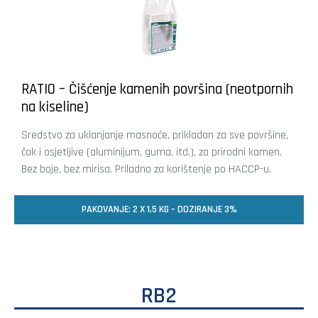
RATIO – Čišćenje kamenih površina (neotpornih
na kiseline)
Sredstvo za uklanjanje masnoće, prikladan za sve površine,
čak i osjetljive (aluminijum, guma, itd.), za prirodni kamen.
Bez boje, bez mirisa. Priladno za korištenje po HACCP-u.
PAKOVANJE: 2 X 1,5 KG – DOZIRANJE 3%
RB2