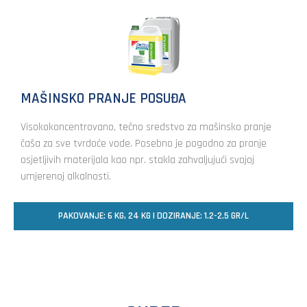
MAŠINSKO PRANJE POSUĐA
Visokokoncentrovano, tečno sredstvo za mašinsko pranje
čaša za sve tvrdoće vode. Posebno je pogodno za pranje
osjetljivih materijala kao npr. stakla zahvaljujući svojoj
umjerenoj alkalnosti.
PAKOVANJE: 6 KG, 24 KG | DOZIRANJE: 1.2-2.5 GR/L