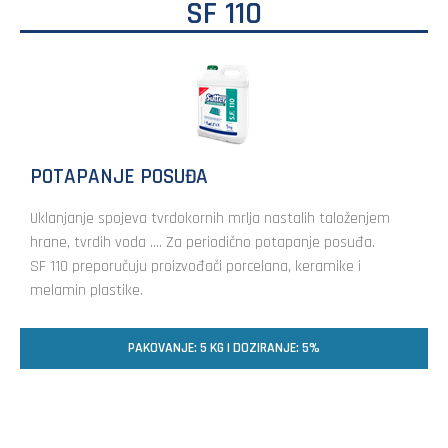
SF 110
POTAPANJE POSUĐA
Uklanjanje spojeva tvrdokornih mrlja nastalih taloženjem
hrane, tvrdih voda …. Za periodično potapanje posuđa.
SF 110 preporučuju proizvođači porcelana, keramike i
melamin plastike.
PAKOVANJE: 5 KG | DOZIRANJE: 5%