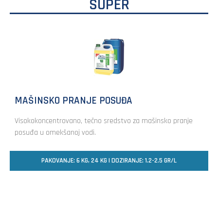
SUPER
MAŠINSKO PRANJE POSUĐA
Visokokoncentrovano, tečno sredstvo za mašinsko pranje
posuđa u omekšanoj vodi.
PAKOVANJE: 6 KG, 24 KG | DOZIRANJE: 1.2-2.5 GR/L