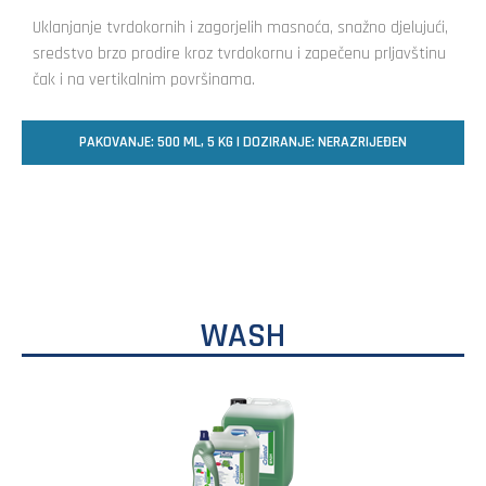
Uklanjanje tvrdokornih i zagorjelih masnoća, snažno djelujući,
sredstvo brzo prodire kroz tvrdokornu i zapečenu prljavštinu
čak i na vertikalnim površinama.
PAKOVANJE: 500 ML, 5 KG | DOZIRANJE: NERAZRIJEĐEN
WASH