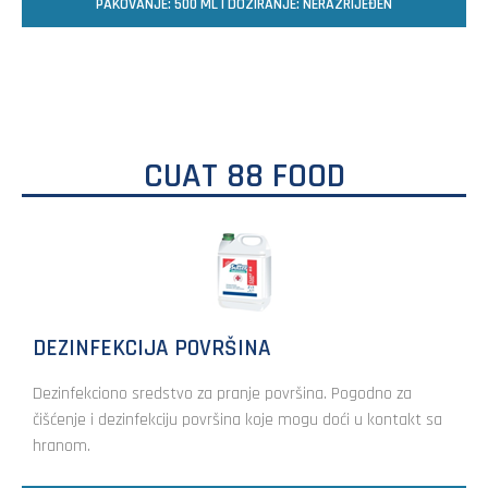
PAKOVANJE: 500 ML | DOZIRANJE: NERAZRIJEĐEN
CUAT 88 FOOD
DEZINFEKCIJA POVRŠINA
Dezinfekciono sredstvo za pranje površina. Pogodno za
čišćenje i dezinfekciju površina koje mogu doći u kontakt sa
hranom.