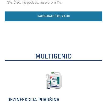
3%. Čišćenje podova, rastvorom 1%.
PAKOVANJE: 5 KG, 24 KG
MULTIGENIC
DEZINFEKCIJA POVRŠINA