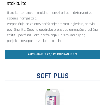
stakla, itd
Ultra koncentrovani multinamjenski prirodni detergent za
čišćenje namještaja.
Preporučuje se za dnevnočišćenje prozora, ogledala, perivih
površina, itd. Dnevna upotreba proizvoda omogućava odličnu
zaštitu površina i lako održavanje. Od sirovina biljnog
porijekla. Bezopasan za ljude i okolinu.
PAKOVANJE: 2 X 1,5 KG DOZIRANJE 3 %
SOFT PLUS