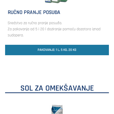
RUČNO PRANJE POSUĐA
Sredstvo za ručno pranje posuđa.
Za pakovanja od 5 i 20 l doziranje pomoću dozatora iznad
sudopera.
PAKOVANJE: 1 L, 5 KG, 20 KG
SOL ZA OMEKŠAVANJE