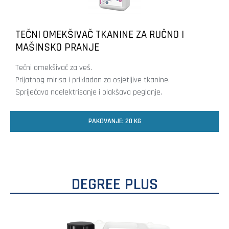
TEČNI OMEKŠIVAČ TKANINE ZA RUČNO I
MAŠINSKO PRANJE
Tečni omekšivač za veš.
Prijatnog mirisa i prikladan za osjetljive tkanine.
Spriječava naelektrisanje i olakšava peglanje.
PAKOVANJE: 20 KG
DEGREE PLUS