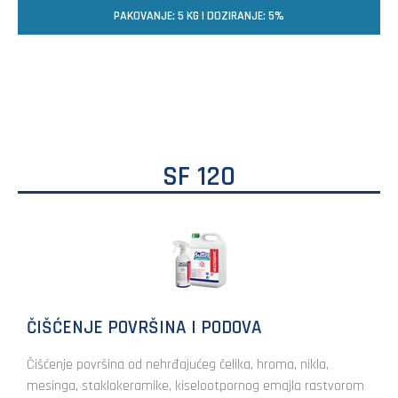
PAKOVANJE: 5 KG | DOZIRANJE: 5%
SF 120
ČIŠĆENJE POVRŠINA I PODOVA
Čišćenje površina od nehrđajućeg čelika, hroma, nikla,
mesinga, staklokeramike, kiselootpornog emajla rastvorom