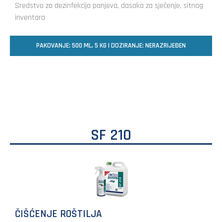
Sredstvo za dezinfekcija panjeva, dasaka za sječenje, sitnog
inventara
PAKOVANJE: 500 ML, 5 KG | DOZIRANJE: NERAZRIJEĐEN
SF 210
ČIŠĆENJE ROŠTILJA