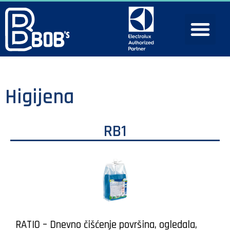
Higijena
RB1
RATIO – Dnevno čišćenje površina, ogledala,