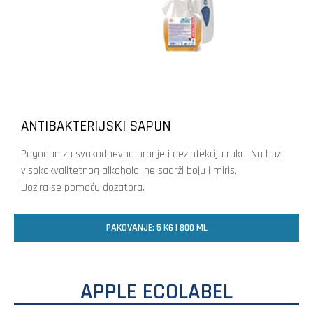
ANTIBAKTERIJSKI SAPUN
Pogodan za svakodnevno pranje i dezinfekciju ruku. Na bazi
visokokvalitetnog alkohola, ne sadrži boju i miris.
Dozira se pomoću dozatora.
PAKOVANJE: 5 KG I 800 ML
APPLE ECOLABEL