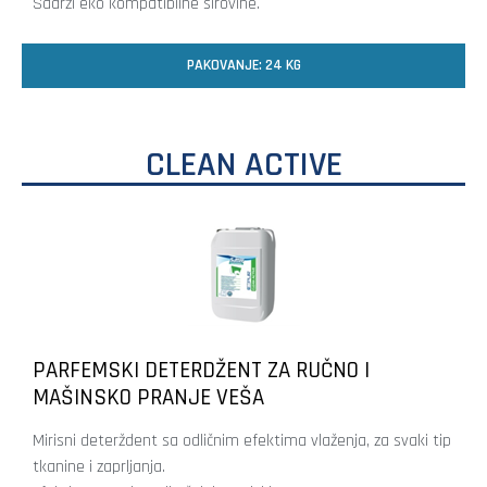
Sadrži eko kompatibilne sirovine.
PAKOVANJE: 24 KG
CLEAN ACTIVE
PARFEMSKI DETERDŽENT ZA RUČNO I
MAŠINSKO PRANJE VEŠA
Mirisni deterždent sa odličnim efektima vlaženja, za svaki tip
tkanine i zaprljanja.