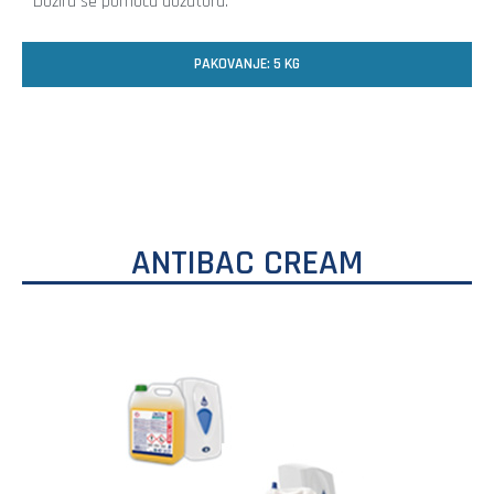
Dozira se pomoću dozatora.
PAKOVANJE: 5 KG
ANTIBAC CREAM