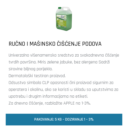
RUČNO I MAŠINSKO ČIŠĆENJE PODOVA
Univerzalno višenamensko sredstvo za svakodnevno čišćenje
tvrdih površina. Miris zelene jabuke, bez alergena Sadrži
sirovine biljnog porijekla.
Dermatološki testiran proizvod.
Odsustvo simbola CLP opasnosti čini proizvod sigurnim za
operatera i okolinu, ako se koristi u skladu sa uputstvima za
upotrebu i drugim informacijama na etiketi.
Za dnevno čišćenje, razblažite APPLE na 1-3%.
PAKOVANJE: 5 KG – DOZIRANJE 1 – 3%