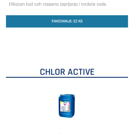
Efikasan kod svih stepena zaprljanja i tvrdoće vode.
PAKOVANJE: 22 KG
CHLOR ACTIVE