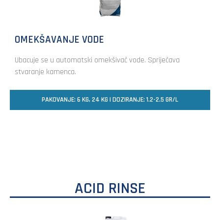
OMEKŠAVANJE VODE
Ubacuje se u automatski omekšivač vode. Spriječava
stvaranje kamenca.
PAKOVANJE: 6 KG, 24 KG | DOZIRANJE: 1.2-2.5 GR/L
ACID RINSE