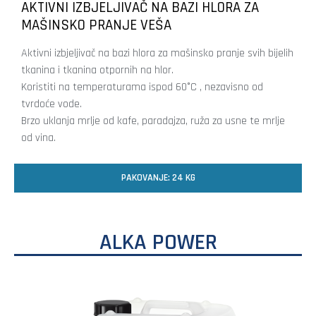
AKTIVNI IZBJELJIVAČ NA BAZI HLORA ZA
MAŠINSKO PRANJE VEŠA
Aktivni izbjeljivač na bazi hlora za mašinsko pranje svih bijelih
tkanina i tkanina otpornih na hlor.
Koristiti na temperaturama ispod 60°C , nezavisno od
tvrdoće vode.
Brzo uklanja mrlje od kafe, paradajza, ruža za usne te mrlje
od vina.
PAKOVANJE: 24 KG
ALKA POWER