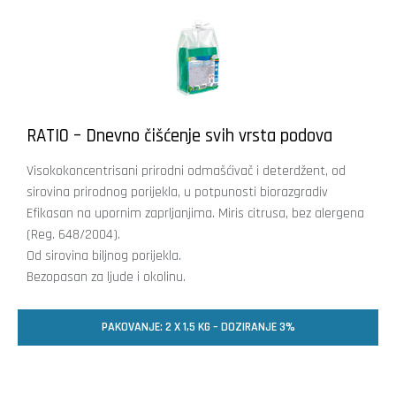
RATIO – Dnevno čišćenje svih vrsta podova
Visokokoncentrisani prirodni odmašćivač i deterdžent, od
sirovina prirodnog porijekla, u potpunosti biorazgradiv
Efikasan na upornim zaprljanjima. Miris citrusa, bez alergena
(Reg. 648/2004).
Od sirovina biljnog porijekla.
Bezopasan za ljude i okolinu.
PAKOVANJE: 2 X 1,5 KG – DOZIRANJE 3%