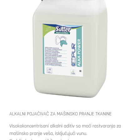
ALKALNI POJAČIVAČ ZA MAŠINSKO PRANJE TKANINE
Visokokoncentrisani alkalni aditiv sa moći rastvaranja za
mašinsko pranje veša, isključujući vunu.