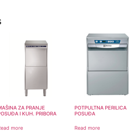
s
MAŠINA ZA PRANJE
POTPULTNA PERILICA
POSUĐA I KUH. PRIBORA
POSUĐA
Read more
Read more