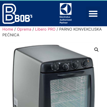
Home
/
Oprema
/
Libero PRO
/ PARNO KONVEKCIJSKA
PEĆNICA