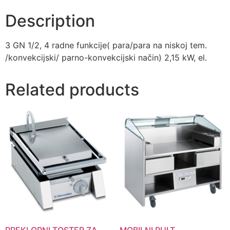
Description
3 GN 1/2, 4 radne funkcije( para/para na niskoj tem.
/konvekcijski/ parno-konvekcijski način) 2,15 kW, el.
Related products