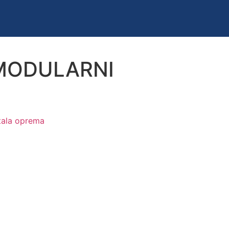
MODULARNI
tala oprema