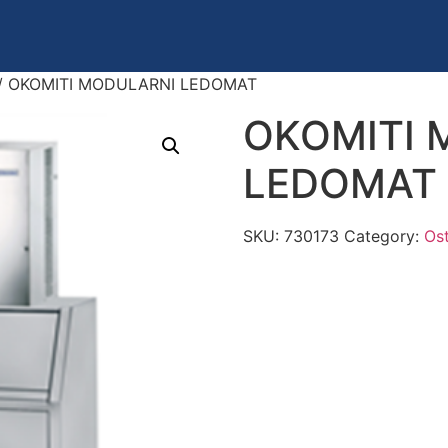
/ OKOMITI MODULARNI LEDOMAT
OKOMITI 
LEDOMAT
SKU:
730173
Category:
Os