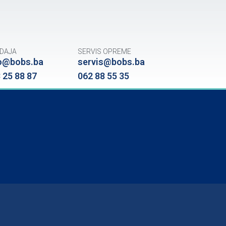
DAJA
SERVIS OPREME
o@bobs.ba
servis@bobs.ba
 25 88 87
062 88 55 35