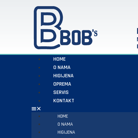
HOME
O NAMA
HIGIJENA
OPREMA
SERVIS
KONTAKT
HOME
O NAMA
HIGIJENA