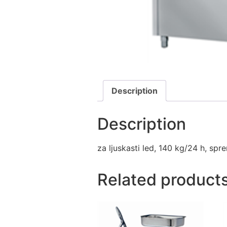
Description
Description
za ljuskasti led, 140 kg/24 h, sp
Related product