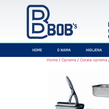
HOME
O NAMA
HIGIJENA
Home
/
Oprema
/
Ostala oprema