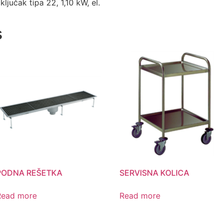
ključak tipa 22, 1,10 kW, el.
s
PODNA REŠETKA
SERVISNA KOLICA
Read more
Read more