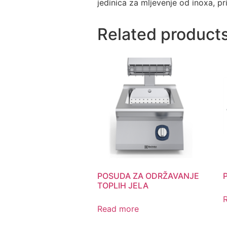
jedinica za mljevenje od inoxa, pri
Related product
POSUDA ZA ODRŽAVANJE
TOPLIH JELA
Read more