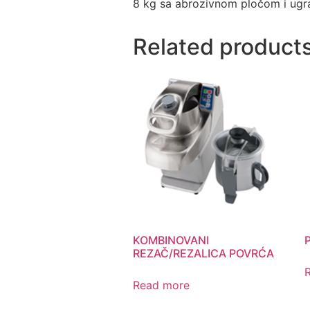
8 kg sa abrozivnom pločom i ugra
Related product
KOMBINOVANI
REZAČ/REZALICA POVRĆA
Read more