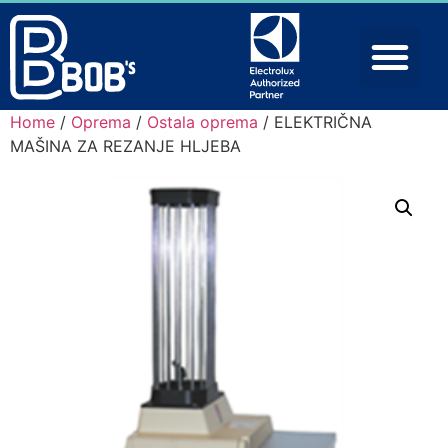
Home
/
Oprema
/
Ostala oprema
/ ELEKTRIČNA
MAŠINA ZA REZANJE HLJEBA