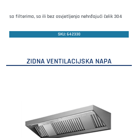
sa filterima, sa ili bez osvjetljenja nehrđajući čelik 304
SKU: 642330
ZIDNA VENTILACIJSKA NAPA