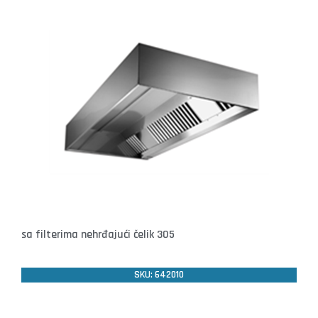
sa filterima nehrđajući čelik 305
SKU: 642010