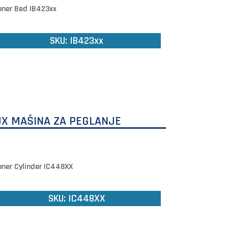
oner Bed IB423xx
SKU: IB423xx
X MAŠINA ZA PEGLANJE
oner Cylinder IC448XX
SKU: IC448XX