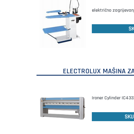
električno zagrijevan
SK
ELECTROLUX MAŠINA Z
Ironer Cylinder IC43
SKU