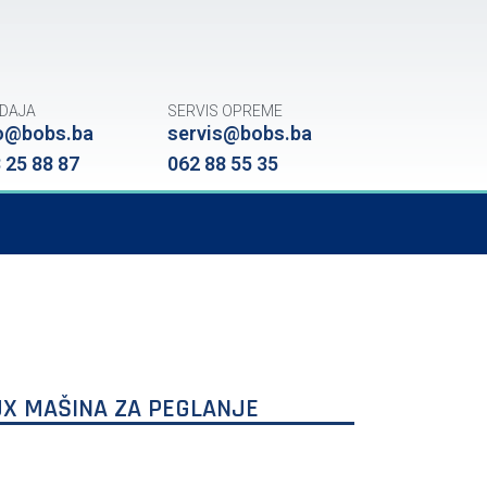
DAJA
SERVIS OPREME
o@bobs.ba
servis@bobs.ba
 25 88 87
062 88 55 35
X MAŠINA ZA PEGLANJE